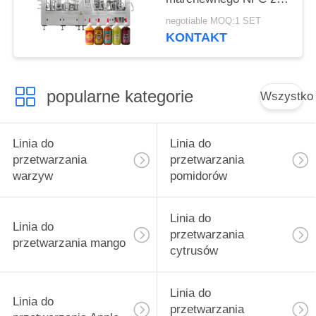
stali nierdzewnej 304
negotiable MOQ:1 SET
KONTAKT
popularne kategorie
Wszystko
Linia do
Linia do
przetwarzania
przetwarzania
warzyw
pomidorów
Linia do
Linia do
przetwarzania
przetwarzania mango
cytrusów
Linia do
Linia do
przetwarzania