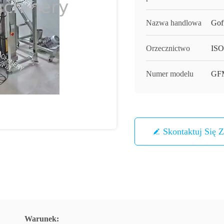
Nazwa handlowa
Gof
Orzecznictwo
ISO,
Numer modelu
GF
Skontaktuj Się 
Warunek: