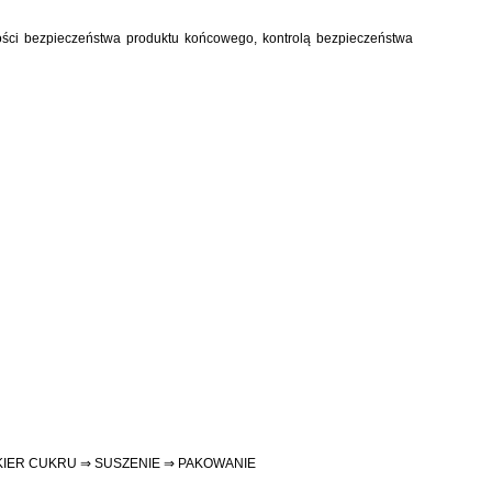
kości bezpieczeństwa produktu końcowego, kontrolą bezpieczeństwa
KIER CUKRU ⇒ SUSZENIE ⇒ PAKOWANIE