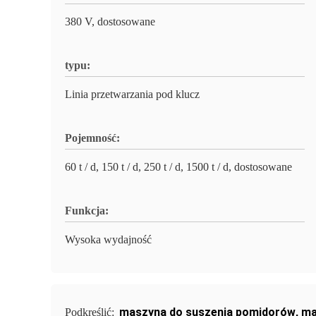
380 V, dostosowane
typu:
Linia przetwarzania pod klucz
Pojemność:
60 t / d, 150 t / d, 250 t / d, 1500 t / d, dostosowane
Funkcja:
Wysoka wydajność
maszyna do suszenia pomidorów
,
ma
Podkreślić: