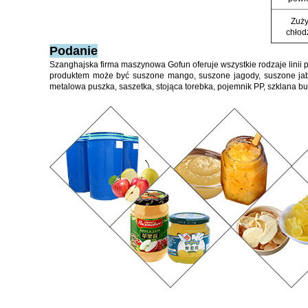
Zuży
chłodz
Podanie
Szanghajska firma maszynowa Gofun oferuje wszystkie rodzaje linii
produktem może być suszone mango, suszone jagody, suszone jab
metalowa puszka, saszetka, stojąca torebka, pojemnik PP, szklana bu