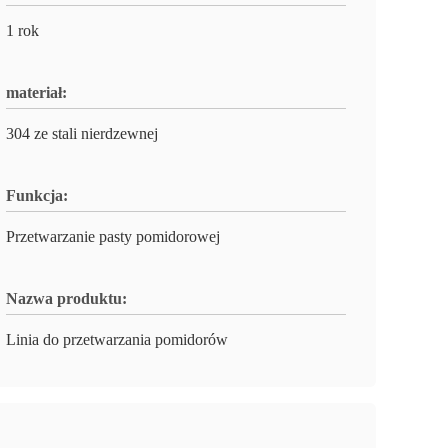
1 rok
materiał:
304 ze stali nierdzewnej
Funkcja:
Przetwarzanie pasty pomidorowej
Nazwa produktu:
Linia do przetwarzania pomidorów