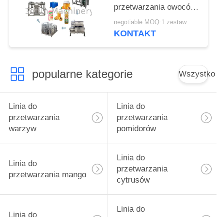
przetwarzania owoców
brzoskwini moreli
negotiable MOQ:1 zestaw
KONTAKT
popularne kategorie
Wszystko
Linia do
Linia do
przetwarzania
przetwarzania
warzyw
pomidorów
Linia do
Linia do
przetwarzania
przetwarzania mango
cytrusów
Linia do
Linia do