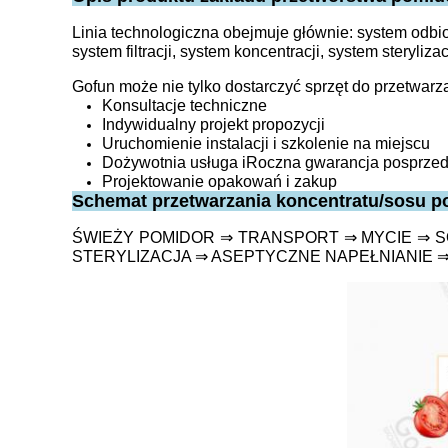
Linia technologiczna obejmuje głównie: system odbio
system filtracji, system koncentracji, system steryl
Gofun może nie tylko dostarczyć sprzęt do przetwar
Konsultacje techniczne
Indywidualny projekt propozycji
Uruchomienie instalacji i szkolenie na miejscu
Dożywotnia usługa i
Roczna gwarancja posprze
Projektowanie opakowań i zakup
Schemat przetwarzania koncentratu/sosu 
ŚWIEŻY POMIDOR ⇒ TRANSPORT ⇒ MYCIE ⇒ 
STERYLIZACJA ⇒ ASEPTYCZNE NAPEŁNIANIE 