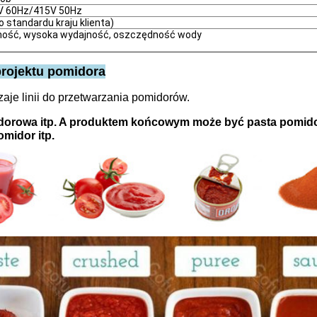
V 60Hz/415V 50Hz
 standardu kraju klienta)
ość, wysoka wydajność, oszczędność wody
projektu pomidora
aje linii do przetwarzania pomidorów.
dorowa itp. A produktem końcowym może być pasta pomid
midor itp.