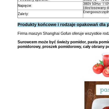
380V 50Hz/ 110
Napięcie:
(dostosowany do
Energooszczędn
Zalety:
Produkty końcowe i rodzaje opakowań dla 
Firma maszyn Shanghai Gofun oferuje wszystkie rodz
Surowcem może być świeży pomidor, pasta pomi
pomidorowy, proszek pomidorowy, cały obrany po