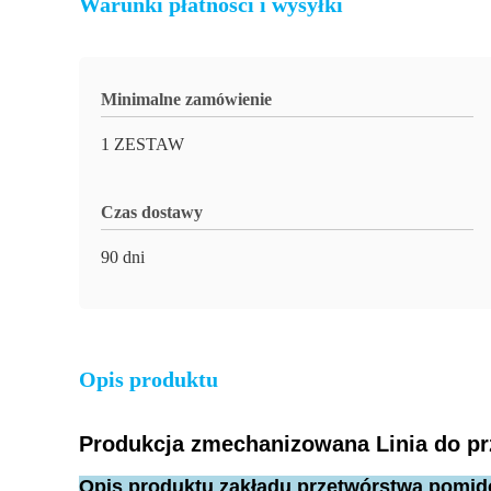
Warunki płatności i wysyłki
Minimalne zamówienie
1 ZESTAW
Czas dostawy
90 dni
Opis produktu
Produkcja zmechanizowana Linia do pr
Opis produktu zakładu przetwórstwa pomi