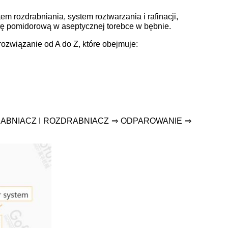
 rozdrabniania, system roztwarzania i rafinacji,
astę pomidorową w aseptycznej torebce w bębnie.
ozwiązanie od A do Z, które obejmuje:
ABNIACZ I ROZDRABNIACZ ⇒ ODPAROWANIE ⇒